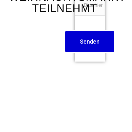
TEILNEHMT
Senden