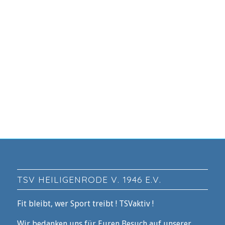
TSV HEILIGENRODE V. 1946 E.V.
Fit bleibt, wer Sport treibt ! TSVaktiv !
Wir bedanken uns für Euren Besuch auf unserer