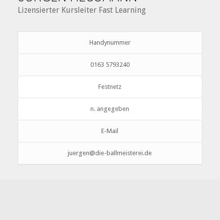
Lizensierter Kursleiter Fast Learning
Handynummer
0163 5793240
Festnetz
n. angegeben
E-Mail
juergen@die-ballmeisterei.de