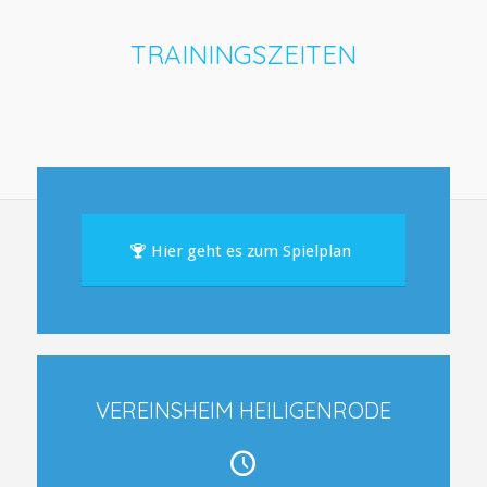
TRAININGSZEITEN
Hier geht es zum Spielplan
VEREINSHEIM HEILIGENRODE