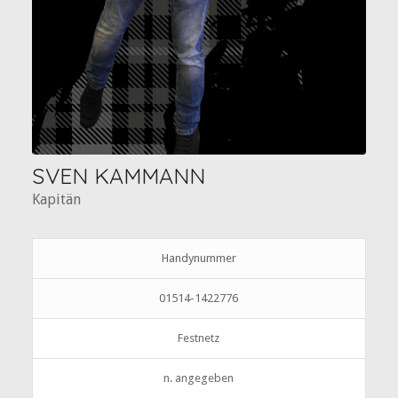
SVEN KAMMANN
Kapitän
Handynummer
01514-1422776
Festnetz
n. angegeben