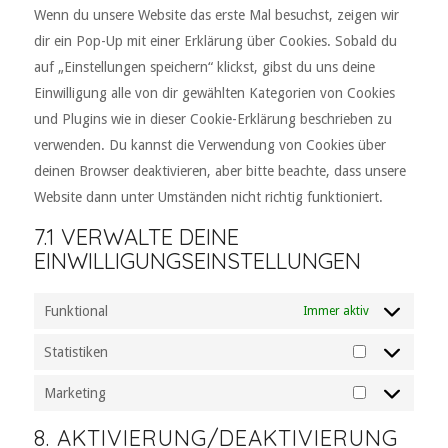
Wenn du unsere Website das erste Mal besuchst, zeigen wir
sonstiges
dir ein Pop-Up mit einer Erklärung über Cookies. Sobald du
auf „Einstellungen speichern“ klickst, gibst du uns deine
Einwilligung alle von dir gewählten Kategorien von Cookies
und Plugins wie in dieser Cookie-Erklärung beschrieben zu
verwenden. Du kannst die Verwendung von Cookies über
deinen Browser deaktivieren, aber bitte beachte, dass unsere
Website dann unter Umständen nicht richtig funktioniert.
7.1 VERWALTE DEINE
EINWILLIGUNGSEINSTELLUNGEN
Funktional
Immer aktiv
Statistiken
Statistiken
Marketing
Marketing
8. AKTIVIERUNG/DEAKTIVIERUNG