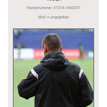
Handynummer: 01514-1600357
Mail: n.angegeben