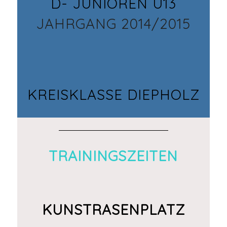
D- JUNIOREN U13
JAHRGANG 2014/2015
KREISKLASSE DIEPHOLZ
TRAININGSZEITEN
KUNSTRASENPLATZ