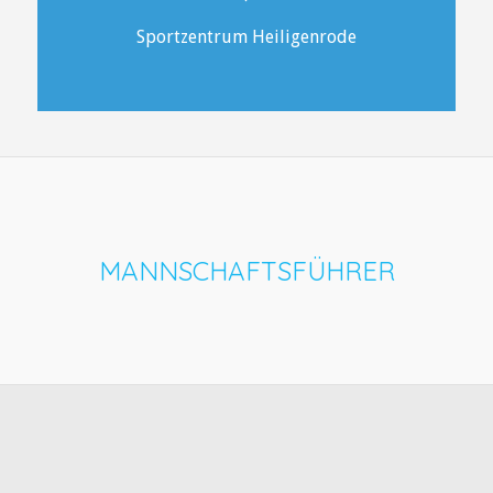
Sportzentrum Heiligenrode
MANNSCHAFTSFÜHRER