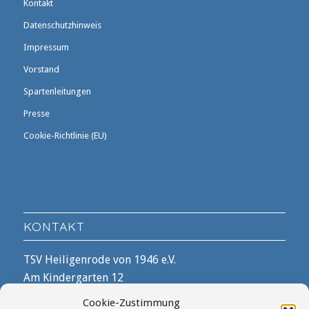
Kontakt
Datenschutzhinweis
Impressum
Vorstand
Spartenleitungen
Presse
Cookie-Richtlinie (EU)
KONTAKT
TSV Heiligenrode von 1946 e.V.
Am Kindergarten 12
28816 Stuhr
Cookie-Zustimmung