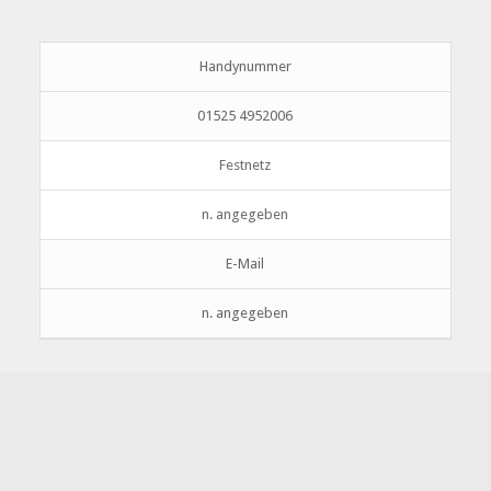
Handynummer
01525 4952006
Festnetz
n. angegeben
E-Mail
n. angegeben